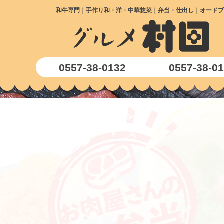
和牛専門｜手作り和・洋・中華惣菜｜弁当・仕出し｜オードブ
0557-38-0132
0557-38-0