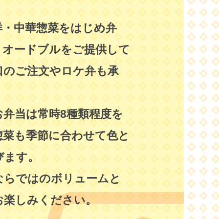
洋・中華惣菜をはじめ弁
、オードブルをご提供して
口のご注文やロケ弁も承
お弁当は常時8種類程度を
惣菜も季節に合わせて色と
びます。
ならではのボリュームと
お楽しみください。