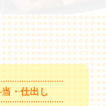
弁当・仕出し