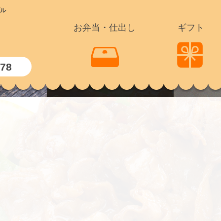
ル
お弁当・仕出し
ギフト
178